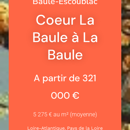
Baule-Escoublac
Coeur La
Baule à La
Baule
A partir de 321
000 €
5 275 € au m² (moyenne)
,
Loire-Atlantique
Pays de la Loire