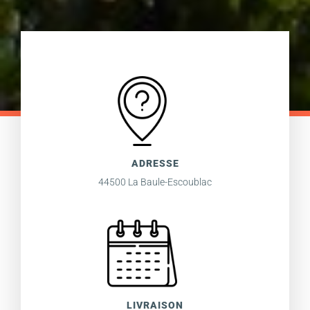
ADRESSE
44500 La Baule-Escoublac
LIVRAISON