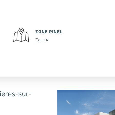
ZONE PINEL
Zone A
ères-sur-