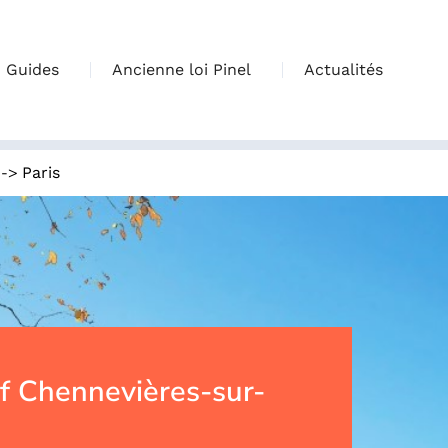
Guides
Ancienne loi Pinel
Actualités
->
Paris
 Chennevières-sur-