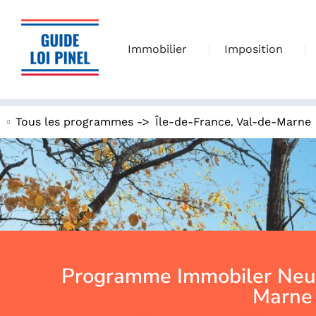
Immobilier
Imposition
,
Tous les programmes ->
Île-de-France
Val-de-Marne
Programme Immobiler Neuf
Marne