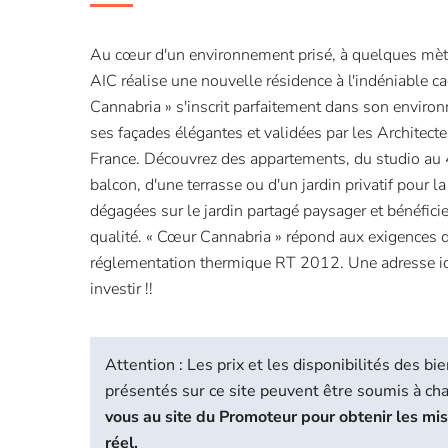
Au cœur d'un environnement prisé, à quelques mètr
AIC réalise une nouvelle résidence à l'indéniable ca
Cannabria » s'inscrit parfaitement dans son enviro
ses façades élégantes et validées par les Architect
France. Découvrez des appartements, du studio au 
balcon, d'une terrasse ou d'un jardin privatif pour la
dégagées sur le jardin partagé paysager et bénéfici
qualité. « Cœur Cannabria » répond aux exigences d
réglementation thermique RT 2012. Une adresse id
investir !!
Attention : Les prix et les disponibilités des 
présentés sur ce site peuvent être soumis à c
vous au site du Promoteur pour obtenir les mi
réel.