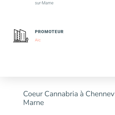
sur-Marne
PROMOTEUR
Aic
Coeur Cannabria à Chennevi
Marne