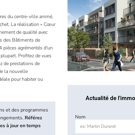
es du centre-ville animé,
chet. La réalisation « Cœur
nnement de qualité avec
es des Bâtiments de
4 pièces agrémentés d'un
 plupart. Profitez de vues
ez de prestations de
e la nouvelle
éale pour habiter ou
Actualité de l'immo
biens et des programmes
Nom
hangements.
Référez
ses à jour en temps