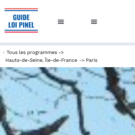
Tous les programmes ->
,
->
Hauts-de-Seine
Île-de-France
Paris