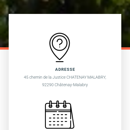
ADRESSE
45 chemin de la Justice CHATENAY MALABRY,
92290 Châtenay-Malabry