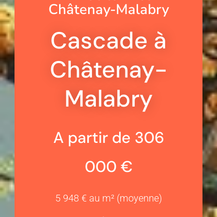
Châtenay-Malabry
Cascade à
Châtenay-
Malabry
A partir de 306
000 €
5 948 € au m² (moyenne)