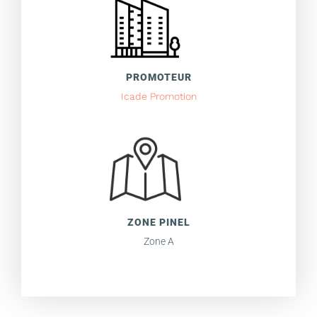
PROMOTEUR
Icade Promotion
ZONE PINEL
Zone A