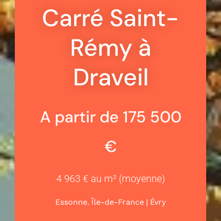
Carré Saint-
Rémy à
Draveil
A partir de 175 500
€
4 963 € au m² (moyenne)
,
|
Essonne
Île-de-France
Évry