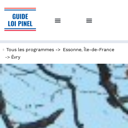
,
Tous les programmes ->
Essonne
Île-de-France
->
Évry