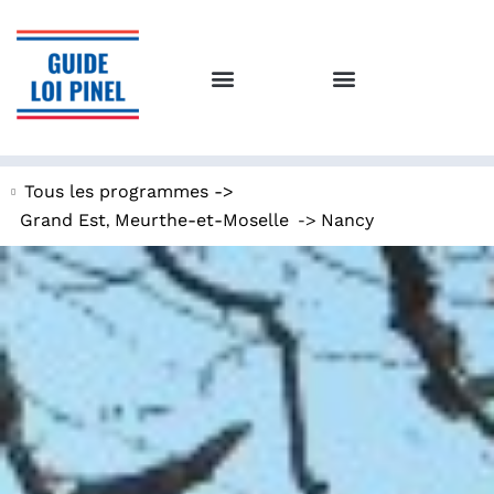
Tous les programmes ->
,
->
Grand Est
Meurthe-et-Moselle
Nancy