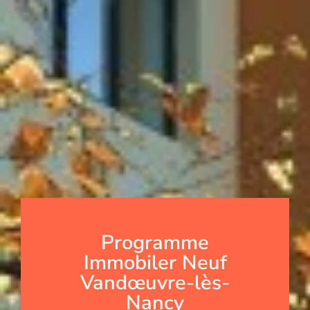
Programme
Immobiler Neuf
Vandœuvre-lès-
Nancy