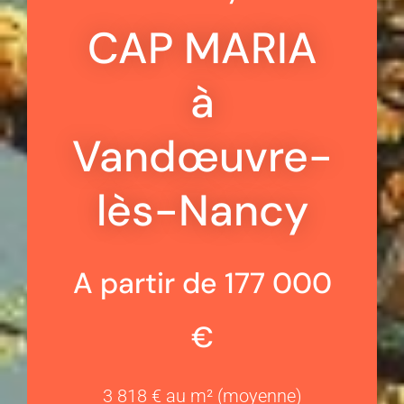
CAP MARIA
à
Vandœuvre-
lès-Nancy
A partir de 177 000
€
3 818 € au m² (moyenne)