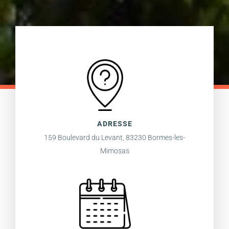
ADRESSE
159 Boulevard du Levant, 83230 Bormes-les-
Mimosas