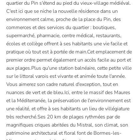
quartier du Pin s'étend au pied du vieux-village médiéval.
C'est ici que se niche la nouvelle résidence dans un
environnement calme, proche de la place du Pin, des
commerces et des services du quartier : boutiques,
supermarché, pharmacie, centre médical, restaurants,
écoles et collège offrent à ses habitants une vie facile et
pratique où tout est à portée de main.Cet emplacement de
premier ordre permet également un accès facile au port et
aux plages.Plus qu'une station balnéaire, cette petite ville
sur le littoral varois est vivante et animée toute l'année.
Vous aimerez son cadre naturel d'exception, tout en
nuances de vert et de bleu.Ici, entre le massif des Maures
et la Méditerranée, la préservation de l'environnement est
une réalité, et offre à ses habitants un lieu de villégiature
très recherché.Ses 20 km de plages rythmées par de
magnifiques criques abritées du Mistral, son climat, son
patrimoine architectural et floral font de Bormes-les-