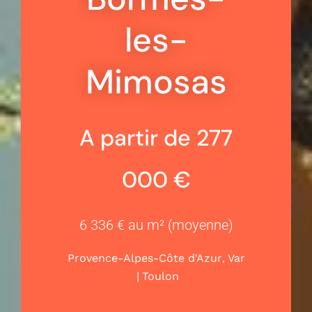
les-
Mimosas
A partir de 277
000 €
6 336 € au m² (moyenne)
,
Provence-Alpes-Côte d'Azur
Var
|
Toulon