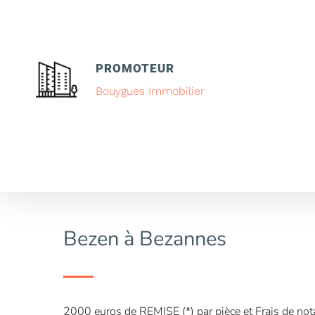
PROMOTEUR
Bouygues Immobilier
Bezen à Bezannes
2000 euros de REMISE (*) par pièce et Frais de no