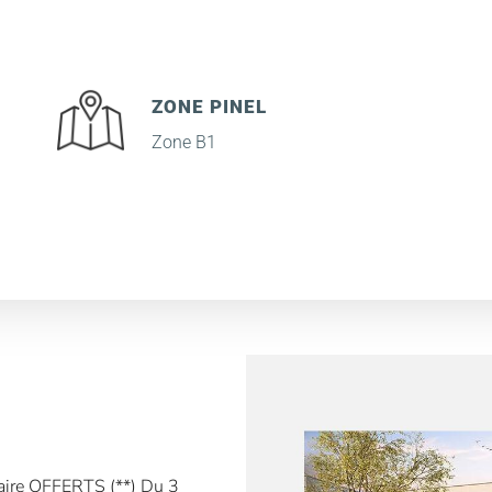
ZONE PINEL
Zone B1
taire OFFERTS (**) Du 3