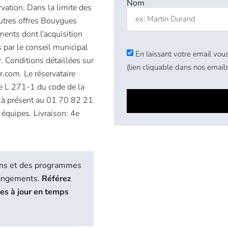
Nom
rvation. Dans la limite des
autres offres Bouygues
ments dont l'acquisition
s par le conseil municipal
En laissant votre email vous
 Conditions détaillées sur
(lien cliquable dans nos emails
com. Le réservataire
cle L 271-1 du code de la
ès à présent au 01 70 82 21
 équipes. Livraison: 4e
biens et des programmes
hangements.
Référez
ses à jour en temps