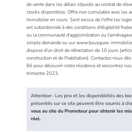
de vente dans les délais stipulés au contrat de rése
stocks disponibles. Offre non cumulable avec les 
Immobilier en cours. Sont exclus de l'offre les loge
est subordonnée à des conditions d'éligibilité fixée
ou la communauté d'agglomération ou l'aménageur.
simple demande ou sur www.bouygues-immobilier.
dispose d'un droit de rétractation de 10 jours (arti
construction et de l'habitation). Contactez-nous d
66 pour découvrir notre résidence et rencontrez nos
trimestre 2023.
Attention : Les prix et les disponibilités des 
présentés sur ce site peuvent être soumis à c
vous au site du Promoteur pour obtenir les mi
réel.