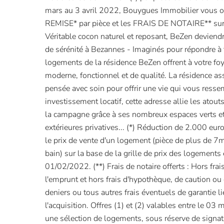
mars au 3 avril 2022, Bouygues Immobilier vous o
REMISE* par pièce et les FRAIS DE NOTAIRE** su
Véritable cocon naturel et reposant, BeZen deviend
de sérénité à Bezannes - Imaginés pour répondre à t
logements de la résidence BeZen offrent à votre foy
moderne, fonctionnel et de qualité. La résidence as
pensée avec soin pour offrir une vie qui vous resse
investissement locatif, cette adresse allie les atout
la campagne grâce à ses nombreux espaces verts et
extérieures privatives... (*) Réduction de 2.000 euro
le prix de vente d'un logement (pièce de plus de 7m²
bain) sur la base de la grille de prix des logements
01/02/2022. (**) Frais de notaire offerts : Hors frai
l'emprunt et hors frais d'hypothèque, de caution ou 
deniers ou tous autres frais éventuels de garantie 
l'acquisition. Offres (1) et (2) valables entre le 03
une sélection de logements, sous réserve de signatu