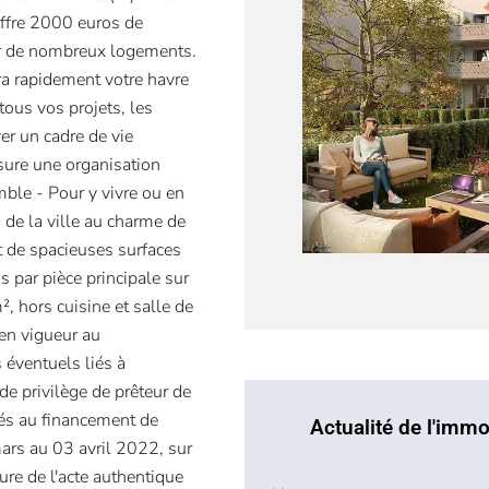
ffre 2000 euros de
r de nombreux logements.
ra rapidement votre havre
ous vos projets, les
er un cadre de vie
sure une organisation
mble - Pour y vivre ou en
s de la ville au charme de
 de spacieuses surfaces
s par pièce principale sur
, hors cuisine et salle de
 en vigueur au
s éventuels liés à
de privilège de prêteur de
liés au financement de
Actualité de l'immo
 mars au 03 avril 2022, sur
re de l'acte authentique