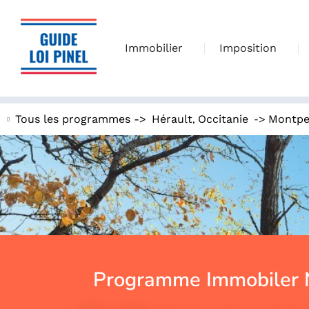
Immobilier
Imposition
,
->
Tous les programmes ->
Hérault
Occitanie
Montpel
Programme Immobiler N