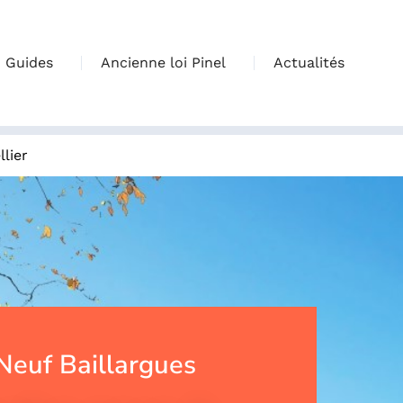
Guides
Ancienne loi Pinel
Actualités
lier
euf Baillargues