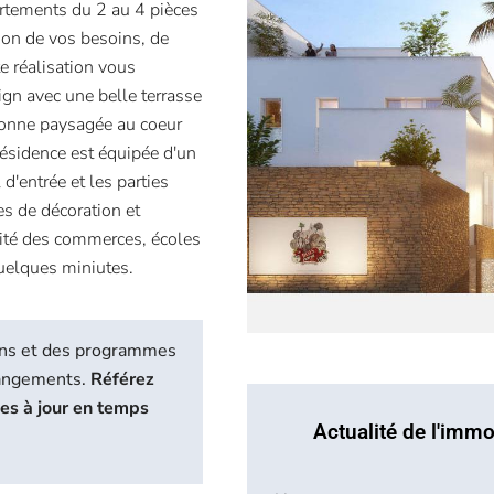
rtements du 2 au 4 pièces
tion de vos besoins, de
e réalisation vous
gn avec une belle terrasse
étonne paysagée au coeur
résidence est équipée d'un
 d'entrée et les parties
es de décoration et
mité des commerces, écoles
quelques miniutes.
biens et des programmes
hangements.
Référez
ses à jour en temps
Actualité de l'immo