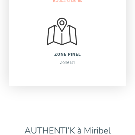
Edouard Denis
ZONE PINEL
Zone B1
AUTHENTI’K à Miribel