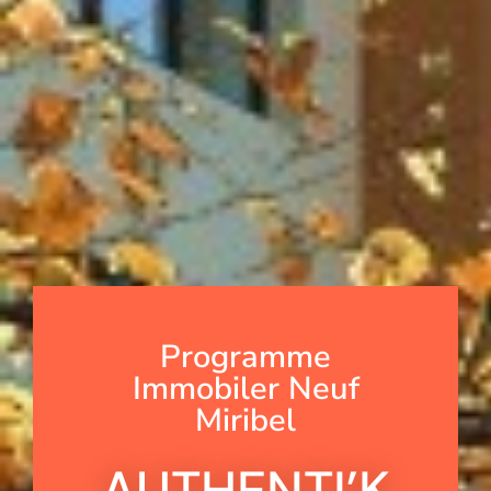
Programme
Immobiler Neuf
Miribel
AUTHENTI’K