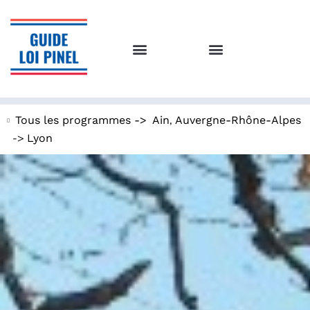
,
Tous les programmes ->
Ain
Auvergne-Rhône-Alpes
->
Lyon