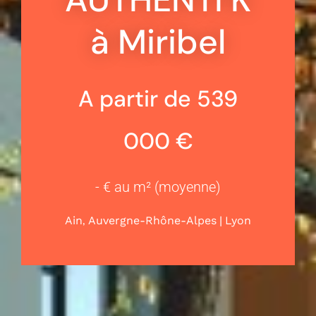
à Miribel
A partir de 539
000 €
- € au m² (moyenne)
,
|
Ain
Auvergne-Rhône-Alpes
Lyon