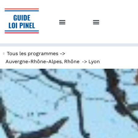
Tous les programmes ->
,
->
Auvergne-Rhône-Alpes
Rhône
Lyon