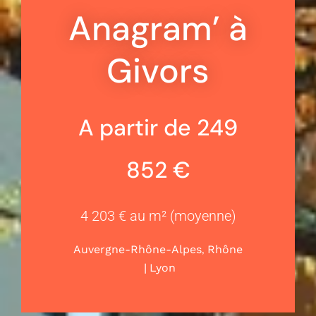
Anagram’ à
Givors
A partir de 249
852 €
4 203 € au m² (moyenne)
,
Auvergne-Rhône-Alpes
Rhône
|
Lyon