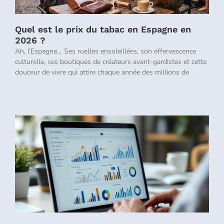
Quel est le prix du tabac en Espagne en
2026 ?
Ah, l’Espagne… Ses ruelles ensoleillées, son effervescence
culturelle, ses boutiques de créateurs avant-gardistes et cette
douceur de vivre qui attire chaque année des millions de
Lire la suite »