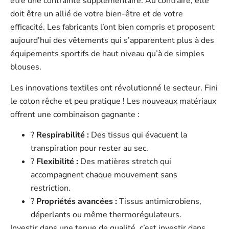
être une contrainte supplémentaire. Au contraire, elle
doit être un allié de votre bien-être et de votre
efficacité. Les fabricants l’ont bien compris et proposent
aujourd’hui des vêtements qui s’apparentent plus à des
équipements sportifs de haut niveau qu’à de simples
blouses.
Les innovations textiles ont révolutionné le secteur. Fini
le coton rêche et peu pratique ! Les nouveaux matériaux
offrent une combinaison gagnante :
?
Respirabilité :
Des tissus qui évacuent la
transpiration pour rester au sec.
?
Flexibilité :
Des matières stretch qui
accompagnent chaque mouvement sans
restriction.
?️
Propriétés avancées :
Tissus antimicrobiens,
déperlants ou même thermorégulateurs.
Investir dans une tenue de qualité, c’est investir dans