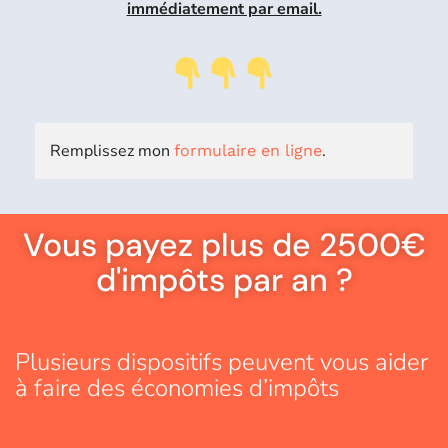
immédiatement par email.
Remplissez mon
.
formulaire en ligne
Vous payez plus de 2500€
d'impôts par an ?
Plusieurs dispositifs peuvent vous aider
à faire des économies d’impôts