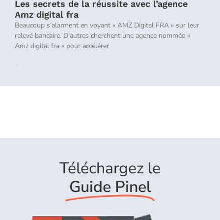
Les secrets de la réussite avec l’agence
Amz digital fra
Beaucoup s’alarment en voyant « AMZ Digital FRA » sur leur
relevé bancaire. D’autres cherchent une agence nommée «
Amz digital fra » pour accélérer
Lire la suite »
Téléchargez le
Guide Pinel