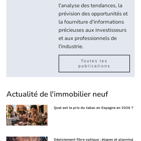
l'analyse des tendances, la
prévision des opportunités et
la fourniture d'informations
précieuses aux investisseurs
et aux professionnels de
l'industrie.
Toutes les
publications
Actualité de l'immobilier neuf
Quel est le prix du tabac en Espagne en 2026 ?
Lire la suite »
Déploiement fibre optique : étapes et planning