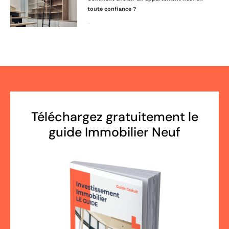
toute confiance ?
Lire la suite »
Téléchargez gratuitement le
guide Immobilier Neuf