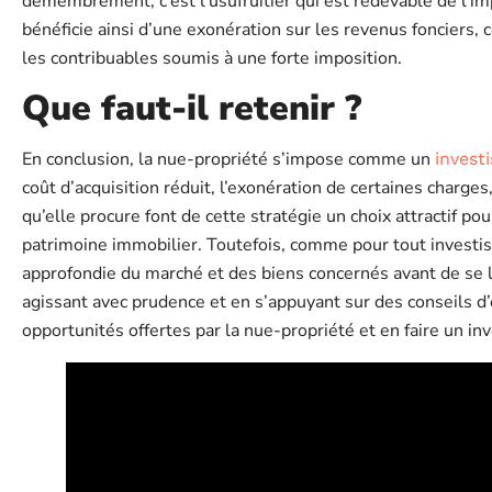
démembrement, c’est l’usufruitier qui est redevable de l’im
bénéficie ainsi d’une exonération sur les revenus fonciers, 
les contribuables soumis à une forte imposition.
Que faut-il retenir ?
En conclusion, la nue-propriété s’impose comme un
invest
coût d’acquisition réduit, l’exonération de certaines charges,
qu’elle procure font de cette stratégie un choix attractif po
patrimoine immobilier. Toutefois, comme pour tout investis
approfondie du marché et des biens concernés avant de se 
agissant avec prudence et en s’appuyant sur des conseils d’
opportunités offertes par la nue-propriété et en faire un 