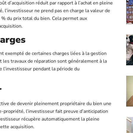
ût d’acquisition réduit par rapport à l’achat en pleine
é, l’investisseur ne prend pas en charge la valeur de
0 % du prix total du bien. Cela permet aux
cquisition.
harges
nt exempté de certaines charges liées à la gestion
 et les travaux de réparation sont généralement à la
de l’investisseur pendant la période du
r
ctive de devenir pleinement propriétaire du bien une
propriété, l’investisseur fait preuve d’anticipation
’investisseur récupère automatiquement la pleine
ette acquisition.