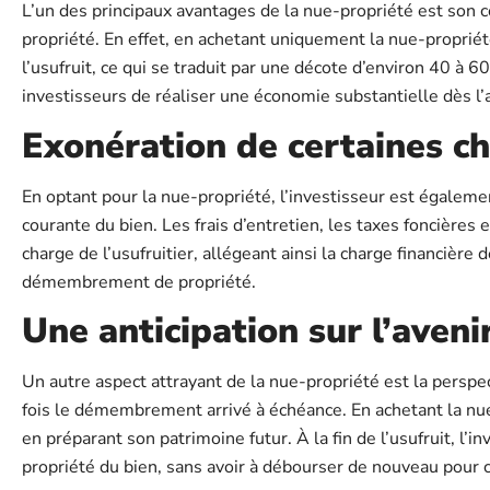
L’un des principaux avantages de la nue-propriété est son co
propriété. En effet, en achetant uniquement la nue-propriét
l’usufruit, ce qui se traduit par une décote d’environ 40 à 6
investisseurs de réaliser une économie substantielle dès l’a
Exonération de certaines c
En optant pour la nue-propriété, l’investisseur est égaleme
courante du bien. Les frais d’entretien, les taxes foncières
charge de l’usufruitier, allégeant ainsi la charge financière 
démembrement de propriété.
Une anticipation sur l’aveni
Un autre aspect attrayant de la nue-propriété est la perspe
fois le démembrement arrivé à échéance. En achetant la nue-
en préparant son patrimoine futur. À la fin de l’usufruit, l
propriété du bien, sans avoir à débourser de nouveau pour c