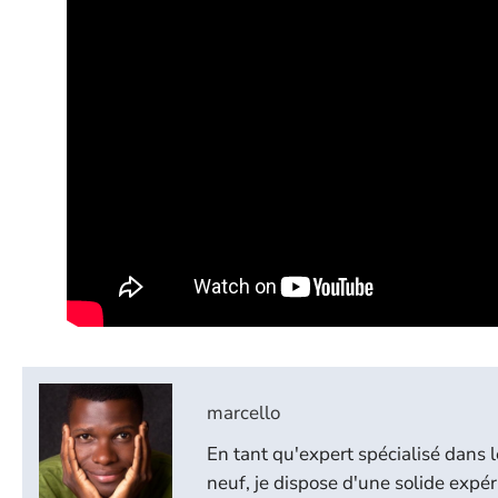
marcello
En tant qu'expert spécialisé dans 
neuf, je dispose d'une solide expér