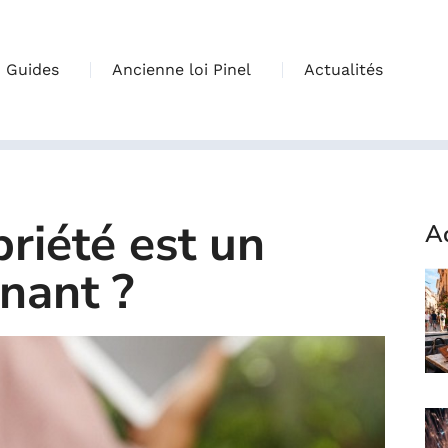
Guides
Ancienne loi Pinel
Actualités
riété est un
Ac
nant ?