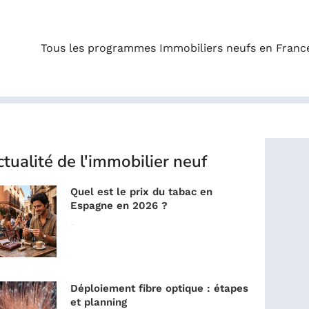
Tous les programmes Immobiliers neufs en Franc
tualité de l'immobilier neuf
Quel est le prix du tabac en
Espagne en 2026 ?
Lire la suite »
Déploiement fibre optique : étapes
et planning