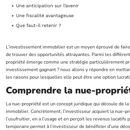
Une anticipation sur l’avenir
Une fiscalité avantageuse
Que faut-il retenir ?
L’investissement immobilier est un moyen éprouvé de faire fru
de trouver des opportunités attrayantes. Parmi les différen
propriété émerge comme une stratégie particulièrement pr
investissement gagnant ? nous allons y répondre en mettant
les raisons pour lesquelles elle peut être une option lucrat
Comprendre la nue-proprié
La nue-propriété est un concept juridique qui découle de la
immobilier. Concrètement, l’investisseur acquiert la nue-pro
l’usufruitier, en a l’usage et en perçoit les revenus locati
temporaire permet à l’investisseur de bénéficier d’une décote