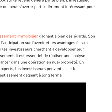
pôt sur le revenu généré par le bien. L’investisseur
ce qui peut s’avérer particulièrement intéressant pour
gagnant à bien des égards. Son
issement immobilier
 l’anticipation sur l’avenir et les avantages fiscaux
ur les investisseurs cherchant à développer leur
sement, il est essentiel de réaliser une analyse
lancer dans une opération en nue-propriété. En
experts, les investisseurs peuvent saisir les
investissement gagnant à long terme