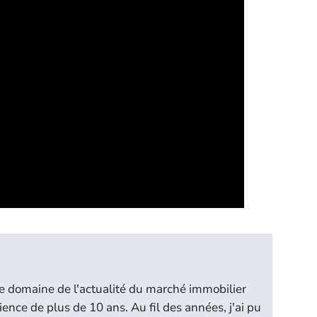
le domaine de l'actualité du marché immobilier
ience de plus de 10 ans. Au fil des années, j'ai pu