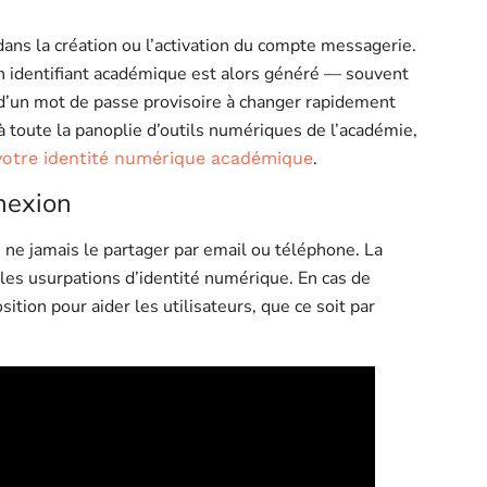
ns la création ou l’activation du compte messagerie.
 Un identifiant académique est alors généré — souvent
 d’un mot de passe provisoire à changer rapidement
 à toute la panoplie d’outils numériques de l’académie,
.
votre identité numérique académique
nnexion
ne jamais le partager par email ou téléphone. La
e les usurpations d’identité numérique. En cas de
ition pour aider les utilisateurs, que ce soit par