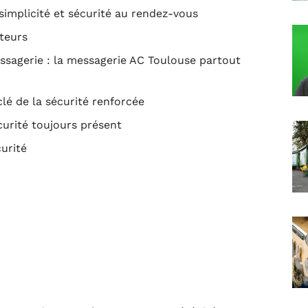
implicité et sécurité au rendez-vous
ateurs
ssagerie : la messagerie AC Toulouse partout
lé de la sécurité renforcée
curité toujours présent
urité