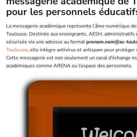
messagerie académique de To
pour les personnels éducatif
La messagerie académique représente l’âme numérique des
Toulouse. Destinée aux enseignants, AESH, administratifs e
sécurisée via une adresse au format
prenom.nom@ac-toulo
, elle intègre antivirus et antispam pour protége
Toulouse
Cette messagerie est non seulement un canal d’échange mai
académiques comme ARENA ou l’espace des personnels.