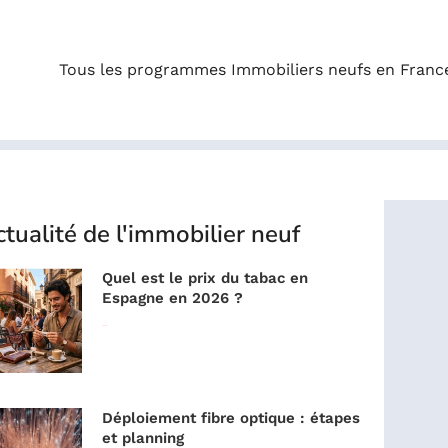
Tous les programmes Immobiliers neufs en Franc
tualité de l'immobilier neuf
Quel est le prix du tabac en
Espagne en 2026 ?
Lire la suite »
Déploiement fibre optique : étapes
et planning