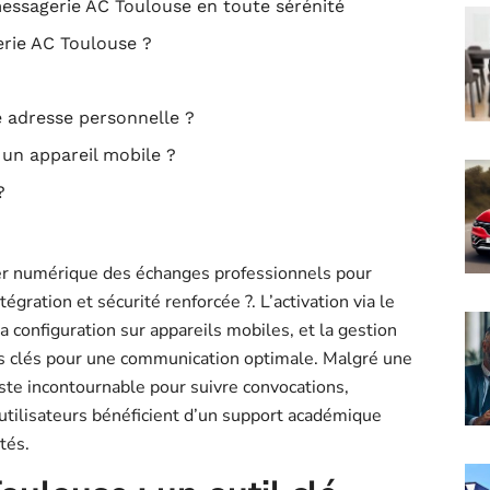
messagerie AC Toulouse en toute sérénité
rie AC Toulouse ?
e adresse personnelle ?
un appareil mobile ?
?
ier numérique des échanges professionnels pour
égration et sécurité renforcée ?️. L’activation via le
configuration sur appareils mobiles, et la gestion
s clés pour une communication optimale. Malgré une
ste incontournable pour suivre convocations,
 utilisateurs bénéficient d’un support académique
tés.