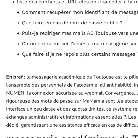
liste des contacts et URL clés pour accéder à la 
Comment récupérer mon identifiant de message
Que faire en cas de mot de passe oublié ?
Puis-je rediriger mes mails AC Toulouse vers un
Comment sécuriser l’accès à ma messagerie sur 
Que faire si je ne reçois plus certains messages 
En bref
: la messagerie académique de Toulouse est le pil
l’ensemble des personnels de l’académie, alliant fiabilité, int
NUMEN, la connexion sécurisée au webmail Convergence, la 
rigoureuse des mots de passe sur MaMamia sont les étape
interface un peu datée et des quotas limités, ce système re
échanges administratifs et informations essentielles ?. Les
dédié, garantissant une assistance efficace en cas de difficul