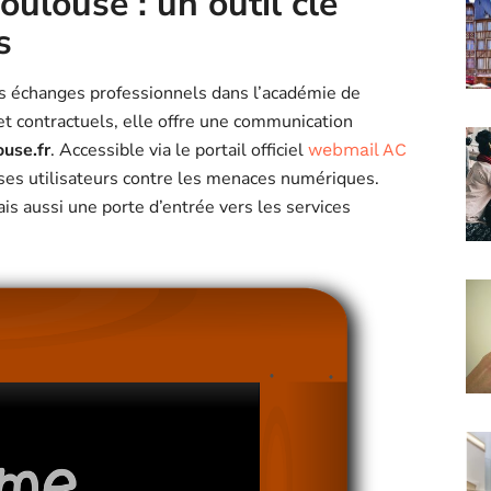
ulouse : un outil clé
s
 échanges professionnels dans l’académie de
t contractuels, elle offre une communication
use.fr
. Accessible via le portail officiel
webmail AC
r ses utilisateurs contre les menaces numériques.
s aussi une porte d’entrée vers les services