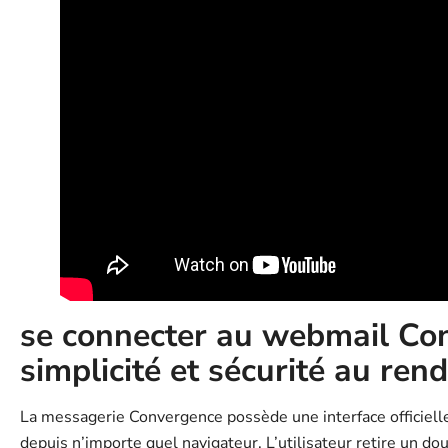
se connecter au webmail Co
simplicité et sécurité au ren
La messagerie Convergence possède une interface officiell
depuis n’importe quel navigateur. L’utilisateur retire un dou