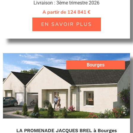
Livraison : 3ème trimestre 2026
A partir de 124 841 €
EN SAVOIR PLUS
Bourges
LA PROMENADE JACQUES BREL à Bourges