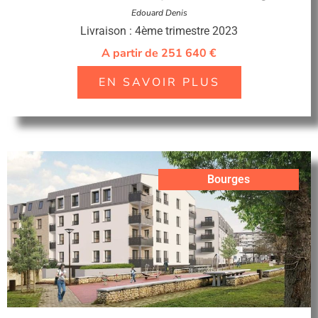
Edouard Denis
Livraison : 4ème trimestre 2023
A partir de 251 640 €
EN SAVOIR PLUS
Bourges