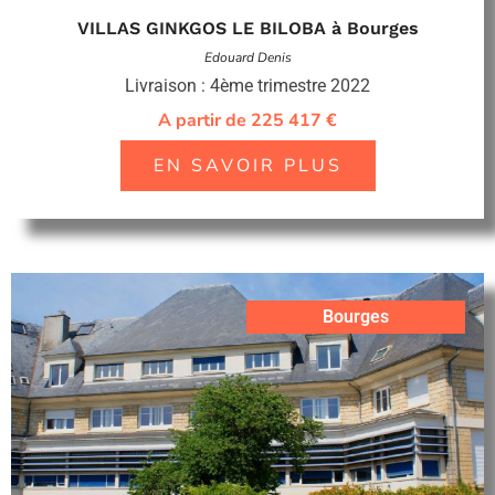
VILLAS GINKGOS LE BILOBA à Bourges
Edouard Denis
Livraison : 4ème trimestre 2022
A partir de 225 417 €
EN SAVOIR PLUS
Bourges