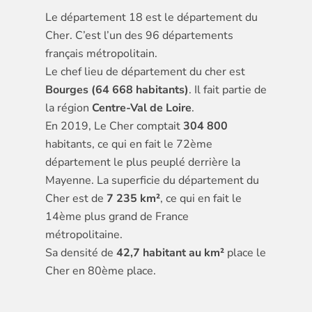
Le département 18 est le département du
Cher. C’est l’un des 96 départements
français métropolitain.
Le chef lieu de département du cher est
Bourges (64 668 habitants)
. Il fait partie de
la région
Centre-Val de Loire
.
En 2019, Le Cher comptait
304 800
habitants, ce qui en fait le 72ème
département le plus peuplé derrière la
Mayenne. La superficie du département du
Cher est de
7 235 km²
, ce qui en fait le
14ème plus grand de France
métropolitaine.
Sa densité de
42,7 habitant au km²
place le
Cher en 80ème place.