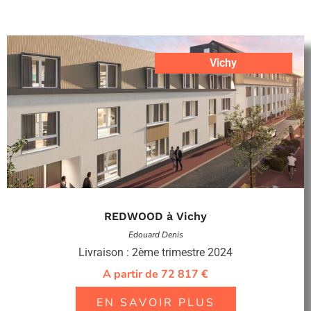
Vichy
REDWOOD à Vichy
Edouard Denis
Livraison : 2ème trimestre 2024
A partir de 72 817 €
EN SAVOIR PLUS