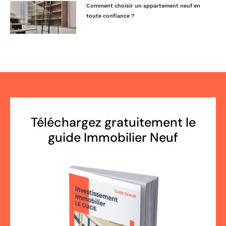
Comment choisir un appartement neuf en
toute confiance ?
Lire la suite »
Téléchargez gratuitement le
guide Immobilier Neuf