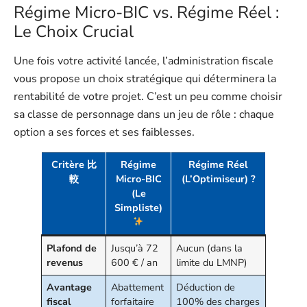
Régime Micro-BIC vs. Régime Réel :
Le Choix Crucial
Une fois votre activité lancée, l’administration fiscale
vous propose un choix stratégique qui déterminera la
rentabilité de votre projet. C’est un peu comme choisir
sa classe de personnage dans un jeu de rôle : chaque
option a ses forces et ses faiblesses.
Critère 比
Régime
Régime Réel
較
Micro-BIC
(L’Optimiseur) ?
(Le
Simpliste)
Plafond de
Jusqu’à 72
Aucun (dans la
revenus
600 € / an
limite du LMNP)
Avantage
Abattement
Déduction de
fiscal
forfaitaire
100% des charges