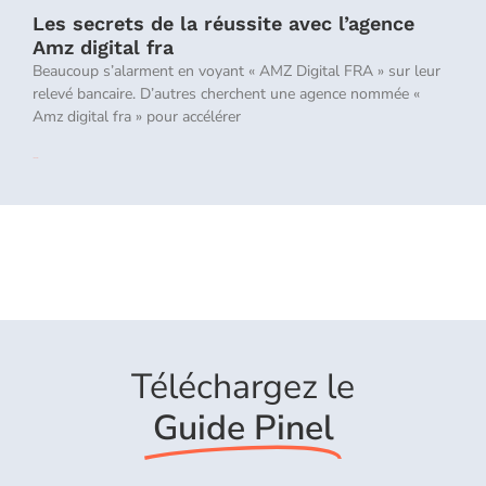
Les secrets de la réussite avec l’agence
Amz digital fra
Beaucoup s’alarment en voyant « AMZ Digital FRA » sur leur
relevé bancaire. D’autres cherchent une agence nommée «
Amz digital fra » pour accélérer
Lire la suite »
Téléchargez le
Guide Pinel