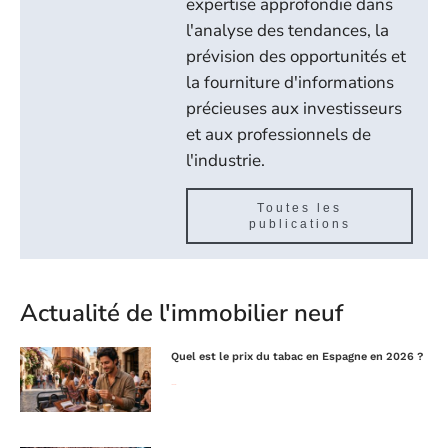
expertise approfondie dans
l'analyse des tendances, la
prévision des opportunités et
la fourniture d'informations
précieuses aux investisseurs
et aux professionnels de
l'industrie.
Toutes les
publications
Actualité de l'immobilier neuf
Quel est le prix du tabac en Espagne en 2026 ?
Lire la suite »