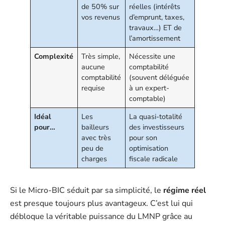
de 50% sur
réelles (intérêts
vos revenus
d’emprunt, taxes,
travaux…) ET de
l’amortissement
Complexité
Très simple,
Nécessite une
aucune
comptabilité
comptabilité
(souvent déléguée
requise
à un expert-
comptable)
Idéal
Les
La quasi-totalité
pour…
bailleurs
des investisseurs
avec très
pour son
peu de
optimisation
charges
fiscale radicale
Si le Micro-BIC séduit par sa simplicité, le
régime réel
est presque toujours plus avantageux. C’est lui qui
débloque la véritable puissance du LMNP grâce au