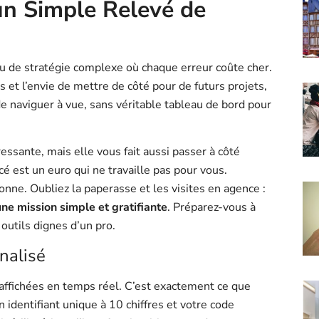
un Simple Relevé de
u de stratégie complexe où chaque erreur coûte cher.
 et l’envie de mettre de côté pour de futurs projets,
de naviguer à vue, sans véritable tableau de bord pour
ssante, mais elle vous fait aussi passer à côté
é est un euro qui ne travaille pas pour vous.
ne. Oubliez la paperasse et les visites en agence :
ne mission simple et gratifiante
. Préparez-vous à
outils dignes d’un pro.
nalisé
 affichées en temps réel. C’est exactement ce que
un identifiant unique à 10 chiffres et votre code