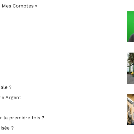
CL Mes Comptes »
ale ?
tre Argent
la première fois ?
isée ?