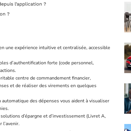
epuis l’application ?
ion ?
en une expérience intuitive et centralisée, accessible
oles d’authentification forte (code personnel,
actions.
éritable centre de commandement financier,
enses et de réaliser des virements en quelques
ion automatique des dépenses vous aident à visualiser
mies.
solutions d’épargne et d’investissement (Livret A,
r l’avenir.