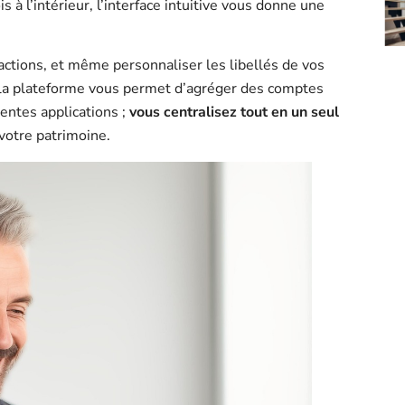
s à l’intérieur, l’interface intuitive vous donne une
actions, et même personnaliser les libellés de vos
la plateforme vous permet d’agréger des comptes
rentes applications ;
vous centralisez tout en un seul
votre patrimoine.