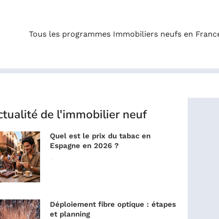
Tous les programmes Immobiliers neufs en Franc
tualité de l'immobilier neuf
Quel est le prix du tabac en
Espagne en 2026 ?
Lire la suite »
Déploiement fibre optique : étapes
et planning