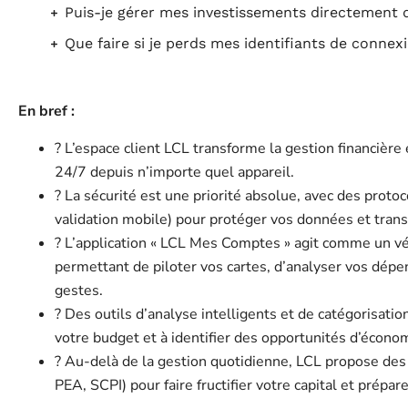
Puis-je gérer mes investissements directement d
Que faire si je perds mes identifiants de connex
En bref :
? L’espace client LCL transforme la gestion financière 
24/7 depuis n’importe quel appareil.
? La sécurité est une priorité absolue, avec des protoc
validation mobile) pour protéger vos données et trans
? L’application « LCL Mes Comptes » agit comme un v
permettant de piloter vos cartes, d’analyser vos dép
gestes.
? Des outils d’analyse intelligents et de catégorisat
votre budget et à identifier des opportunités d’écono
? Au-delà de la gestion quotidienne, LCL propose des 
PEA, SCPI) pour faire fructifier votre capital et prépare