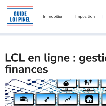
Immobilier
Imposition
LCL en ligne : gest
finances