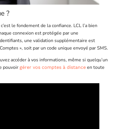
e ?️
c’est le fondement de la confiance. LCL l’a bien
Chaque connexion est protégée par une
identifiants, une validation supplémentaire est
es Comptes », soit par un code unique envoyé par SMS.
ouvez accéder à vos informations, même si quelqu’un
de pouvoir
en toute
gérer vos comptes à distance