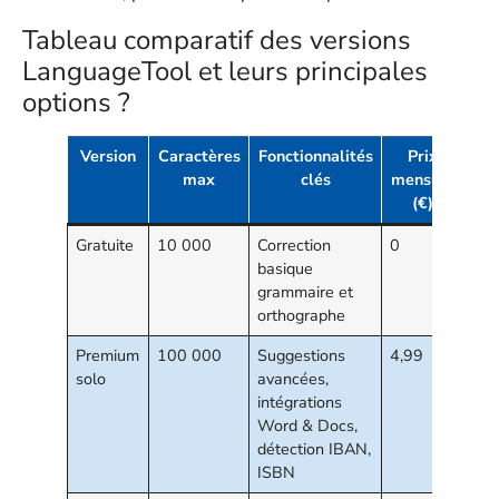
Tableau comparatif des versions
LanguageTool et leurs principales
options ?
Version
Caractères
Fonctionnalités
Prix
max
clés
mensuel
(€)
Gratuite
10 000
Correction
0
basique
grammaire et
orthographe
Premium
100 000
Suggestions
4,99
solo
avancées,
intégrations
Word & Docs,
détection IBAN,
ISBN