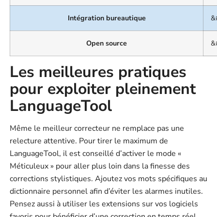
BonPatron
Intégration bureautique
&
Open source
&
Les meilleures pratiques
pour exploiter pleinement
LanguageTool
Même le meilleur correcteur ne remplace pas une
relecture attentive. Pour tirer le maximum de
LanguageTool, il est conseillé d’activer le mode «
Méticuleux » pour aller plus loin dans la finesse des
corrections stylistiques. Ajoutez vos mots spécifiques au
dictionnaire personnel afin d’éviter les alarmes inutiles.
Pensez aussi à utiliser les extensions sur vos logiciels
favoris pour bénéficier d’une correction en temps réel,