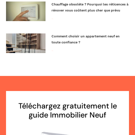
Chauffage obsolète ? Pourquoi les réticences à
rénover vous coûtent plus cher que prévu
Lire la suite »
Comment choisir un appartement neuf en
toute confiance ?
Lire la suite »
Téléchargez gratuitement le
guide Immobilier Neuf