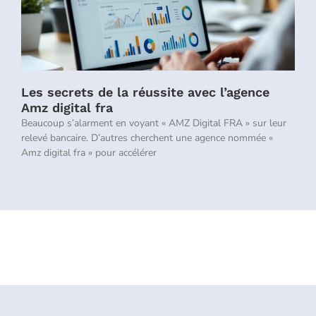
Les secrets de la réussite avec l’agence
Amz digital fra
Beaucoup s’alarment en voyant « AMZ Digital FRA » sur leur
relevé bancaire. D’autres cherchent une agence nommée «
Amz digital fra » pour accélérer
Lire la suite »