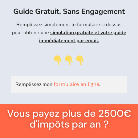
Guide Gratuit, Sans Engagement
Remplissez simplement le formulaire ci dessus
pour obtenir une
simulation gratuite et votre guide
immédiatement par email.
Remplissez mon
.
formulaire en ligne
Vous payez plus de 2500€
d'impôts par an ?