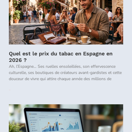
Quel est le prix du tabac en Espagne en
2026 ?
Ah, l’Espagne… Ses ruelles ensoleillées, son effervescence
culturelle, ses boutiques de créateurs avant-gardistes et cette
douceur de vivre qui attire chaque année des millions de
Lire la suite »