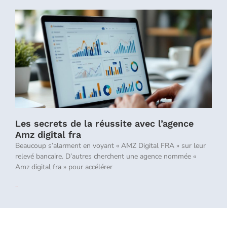
Les secrets de la réussite avec l’agence
Amz digital fra
Beaucoup s’alarment en voyant « AMZ Digital FRA » sur leur
relevé bancaire. D’autres cherchent une agence nommée «
Amz digital fra » pour accélérer
Lire la suite »