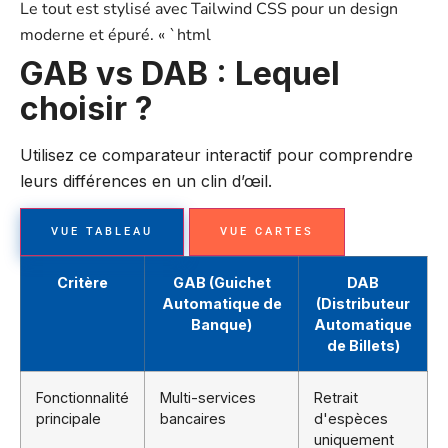
Le tout est stylisé avec Tailwind CSS pour un design
moderne et épuré. « `html
GAB vs DAB : Lequel
choisir ?
Utilisez ce comparateur interactif pour comprendre
leurs différences en un clin d’œil.
VUE TABLEAU
VUE CARTES
Critère
GAB (Guichet
DAB
Automatique de
(Distributeur
Banque)
Automatique
de Billets)
Fonctionnalité
Multi-services
Retrait
principale
bancaires
d'espèces
uniquement