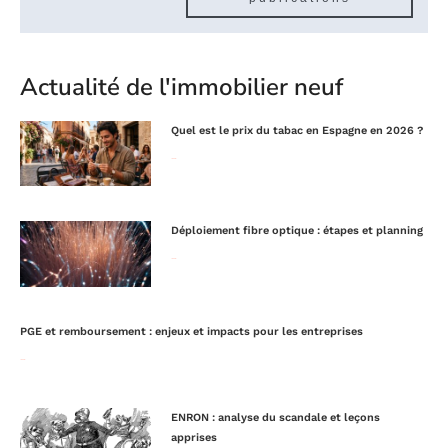
Actualité de l'immobilier neuf
Quel est le prix du tabac en Espagne en 2026 ?
Lire la suite »
Déploiement fibre optique : étapes et planning
Lire la suite »
PGE et remboursement : enjeux et impacts pour les entreprises
Lire la suite »
ENRON : analyse du scandale et leçons
apprises