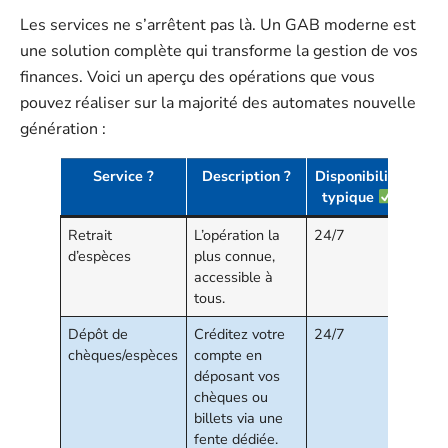
Les services ne s’arrêtent pas là. Un GAB moderne est
une solution complète qui transforme la gestion de vos
finances. Voici un aperçu des opérations que vous
pouvez réaliser sur la majorité des automates nouvelle
génération :
Service ?
Description ?
Disponibilité
typique
Retrait
L’opération la
24/7
d’espèces
plus connue,
accessible à
tous.
Dépôt de
Créditez votre
24/7
chèques/espèces
compte en
déposant vos
chèques ou
billets via une
fente dédiée.