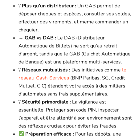
?
Plus qu’un distributeur :
Un GAB permet de
déposer chèques et espèces, consulter ses soldes,
effectuer des virements, et même commander un
chéquier.
↔️
GAB vs DAB :
Le DAB (Distributeur
Automatique de Billets) ne sert qu’au retrait
d’argent, tandis que le GAB (Guichet Automatique
de Banque) est une plateforme multi-services.
?
Réseaux mutualisés :
Des initiatives comme
le
(BNP Paribas, SG, Crédit
réseau Cash Services
Mutuel, CIC) étendent votre accès à des milliers
d’automates sans frais supplémentaires.
?
Sécurité primordiale :
La vigilance est
essentielle. Protéger son code PIN, inspecter
l’appareil et être attentif à son environnement sont
des réflexes cruciaux pour éviter les fraudes.
Préparation efficace :
Pour les dépôts, une