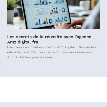
Les secrets de la réussite avec l’agence
Amz digital fra
Beaucoup s’alarment en voyant « AMZ Digital FRA » sur leur
relevé bancaire. D’autres cherchent une agence nommée «
Amz digital fra » pour accélérer
Lire la suite »