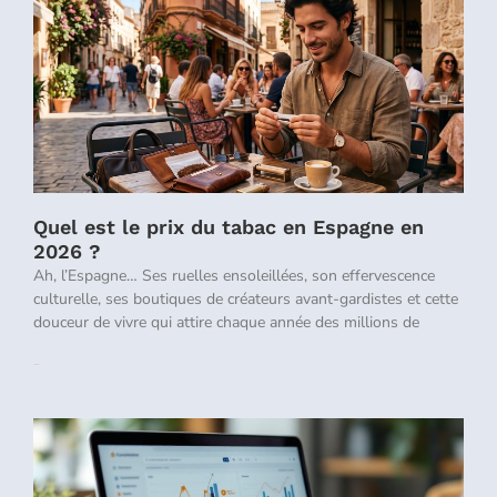
Quel est le prix du tabac en Espagne en
2026 ?
Ah, l’Espagne… Ses ruelles ensoleillées, son effervescence
culturelle, ses boutiques de créateurs avant-gardistes et cette
douceur de vivre qui attire chaque année des millions de
Lire la suite »