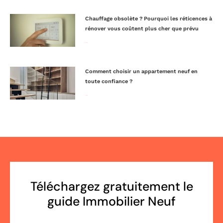
Chauffage obsolète ? Pourquoi les réticences à
rénover vous coûtent plus cher que prévu
Lire la suite »
Comment choisir un appartement neuf en
toute confiance ?
Lire la suite »
Téléchargez gratuitement le
guide Immobilier Neuf