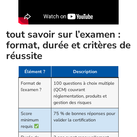
tout savoir sur l’examen :
format, durée et critères de
réussite
Élément ?
Description
Format de
100 questions à choix multiple
l’examen ?
(QCM) couvrant
réglementation, produits et
gestion des risques
Score
75 % de bonnes réponses pour
minimum
valider la certification
requis