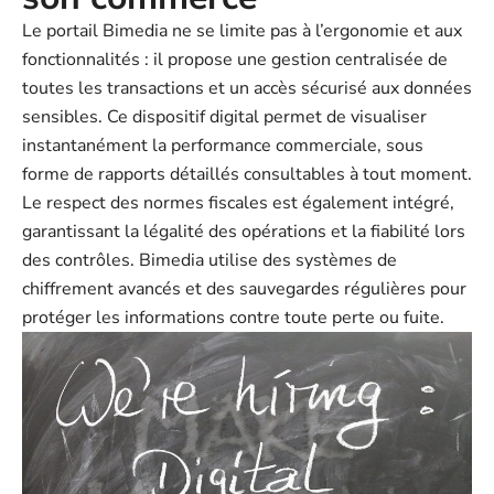
Le portail Bimedia ne se limite pas à l’ergonomie et aux
fonctionnalités : il propose une gestion centralisée de
toutes les transactions et un accès sécurisé aux données
sensibles. Ce dispositif digital permet de visualiser
instantanément la performance commerciale, sous
forme de rapports détaillés consultables à tout moment.
Le respect des normes fiscales est également intégré,
garantissant la légalité des opérations et la fiabilité lors
des contrôles. Bimedia utilise des systèmes de
chiffrement avancés et des sauvegardes régulières pour
protéger les informations contre toute perte ou fuite.