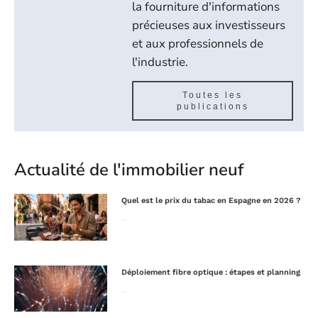
la fourniture d'informations
précieuses aux investisseurs
et aux professionnels de
l'industrie.
Toutes les
publications
Actualité de l'immobilier neuf
Quel est le prix du tabac en Espagne en 2026 ?
Lire la suite »
Déploiement fibre optique : étapes et planning
Lire la suite »