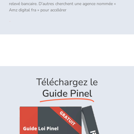
relevé bancaire. D’autres cherchent une agence nommée «
Amz digital fra » pour accélérer
Lire la suite »
Téléchargez le
Guide Pinel