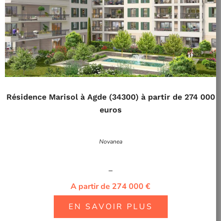
Résidence Marisol à Agde (34300) à partir de 274 000
euros
Novanea
–
A partir de 274 000 €
EN SAVOIR PLUS