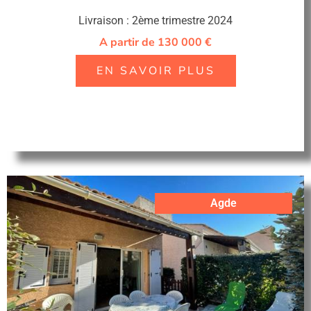
Livraison : 2ème trimestre 2024
A partir de 130 000 €
EN SAVOIR PLUS
Agde