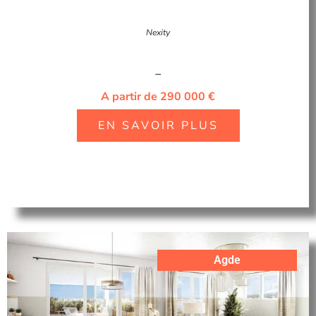
Nexity
–
A partir de 290 000 €
EN SAVOIR PLUS
Agde