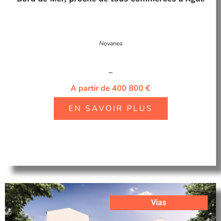
Novanea
–
A partir de 400 800 €
EN SAVOIR PLUS
Vias