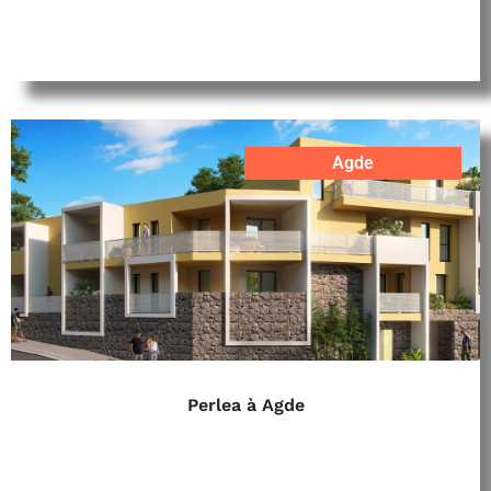
Agde
Perlea à Agde