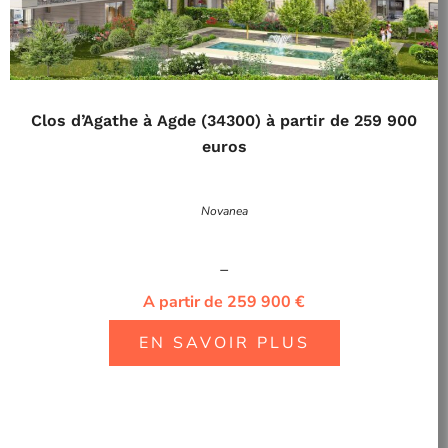
Clos d’Agathe à Agde (34300) à partir de 259 900
euros
Novanea
–
A partir de 259 900 €
EN SAVOIR PLUS