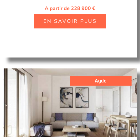
A partir de 228 900 €
EN SAVOIR PLUS
Agde