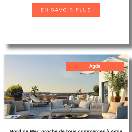
EN SAVOIR PLUS
Agde
Bord de Mer, proche de tous commerces à Agde