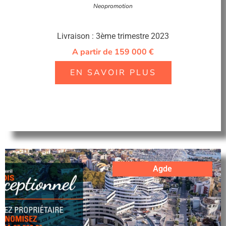
Neopromotion
Livraison : 3ème trimestre 2023
A partir de 159 000 €
EN SAVOIR PLUS
Agde