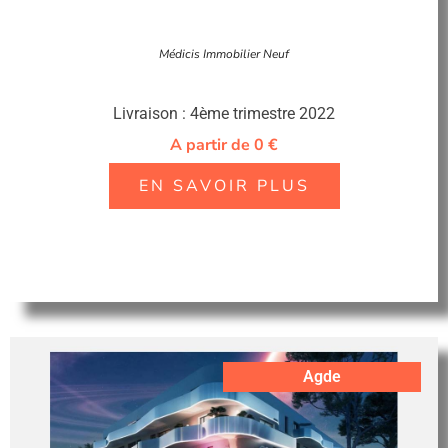
Médicis Immobilier Neuf
Livraison : 4ème trimestre 2022
A partir de 0 €
EN SAVOIR PLUS
Agde