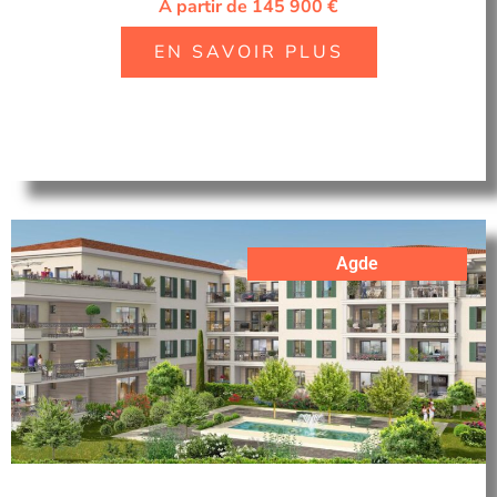
A partir de 145 900 €
EN SAVOIR PLUS
Agde