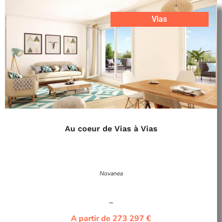
Vias
Au coeur de Vias à Vias
Novanea
–
A partir de 273 297 €