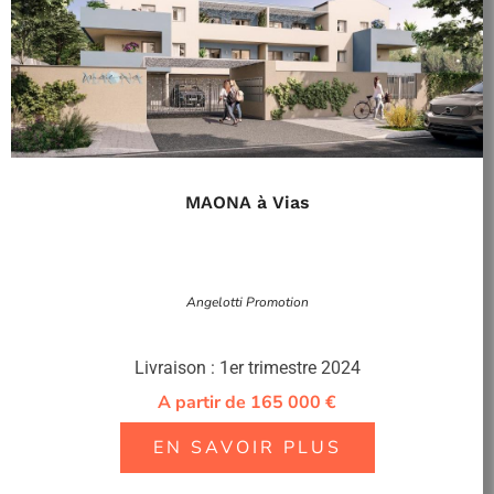
MAONA à Vias
Angelotti Promotion
Livraison : 1er trimestre 2024
A partir de 165 000 €
EN SAVOIR PLUS