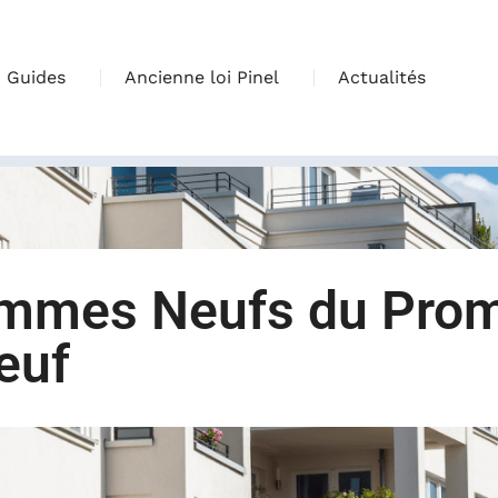
Guides
Ancienne loi Pinel
Actualités
ammes Neufs du Pro
euf