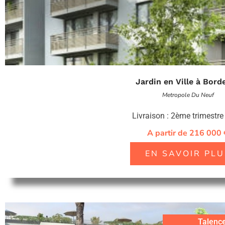
Jardin en Ville à Bord
Metropole Du Neuf
Livraison : 2ème trimestr
A partir de 216 000 
EN SAVOIR PLU
Talenc