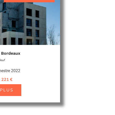
 Bordeaux
Neuf
mestre 2022
6 221 €
 PLUS