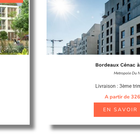
Bordeaux Cénac à
Metropole Du 
Livraison : 3ème tri
A partir de 32
EN SAVOIR