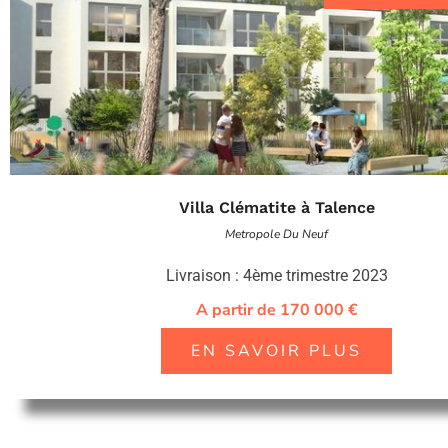
Villa Clématite à Talence
Metropole Du Neuf
Livraison : 4ème trimestre 2023
A partir de 170 000 €
EN SAVOIR PLUS