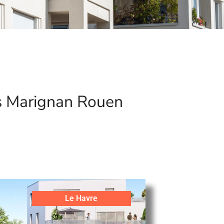
s Marignan Rouen
Le Havre