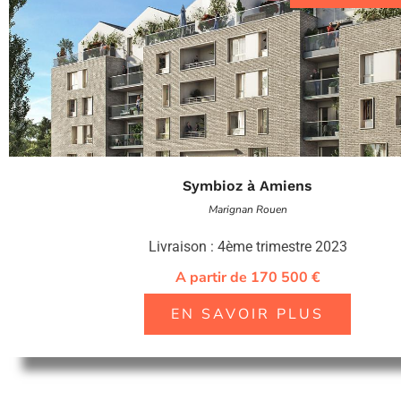
Symbioz à Amiens
Marignan Rouen
Livraison : 4ème trimestre 2023
A partir de 170 500 €
EN SAVOIR PLUS