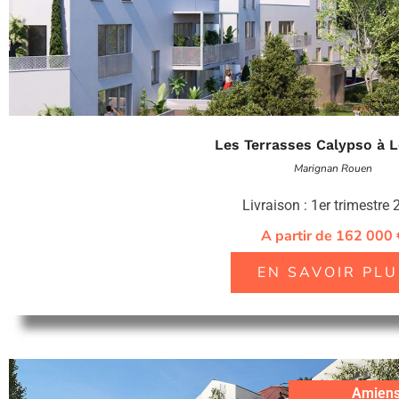
Les Terrasses Calypso à 
Marignan Rouen
Livraison : 1er trimestre
A partir de 162 000 
EN SAVOIR PLU
Amien