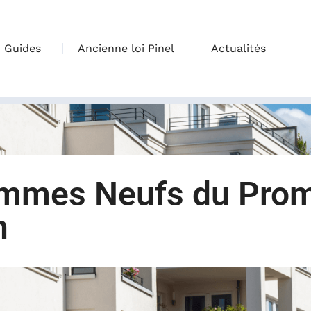
Guides
Ancienne loi Pinel
Actualités
ammes Neufs du Pro
n