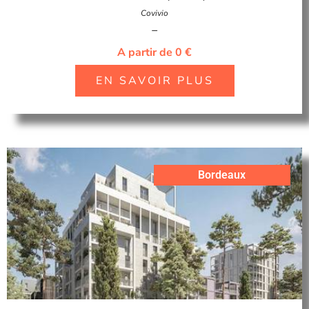
Covivio
–
A partir de 0 €
EN SAVOIR PLUS
Bordeaux