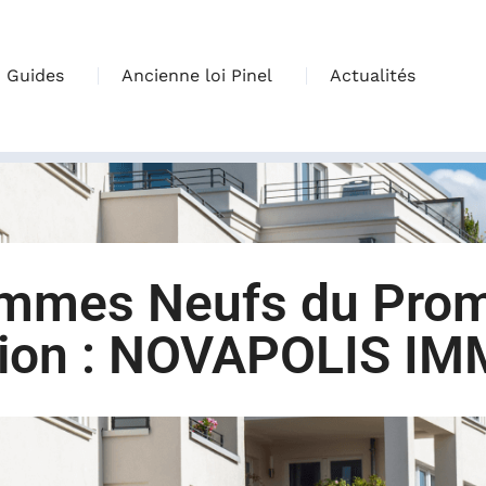
Guides
Ancienne loi Pinel
Actualités
ammes Neufs du Pro
tion : NOVAPOLIS IM