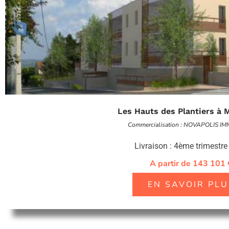
Les Hauts des Plantiers à
Commercialisation : NOVAPOLIS I
Livraison : 4ème trimestr
A partir de 143 101 
EN SAVOIR PLU