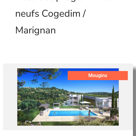
neufs Cogedim /
Marignan
Mougins