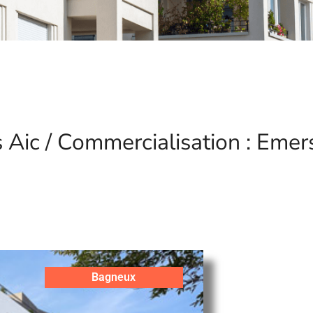
Aic / Commercialisation : Emer
Bagneux