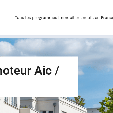
Tous les programmes Immobiliers neufs en Franc
oteur Aic /