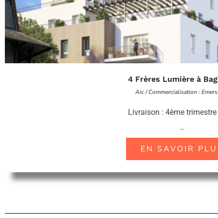
4 Frères Lumière à Ba
Aic / Commercialisation : Emer
Livraison : 4ème trimestr
–
EN SAVOIR PLU