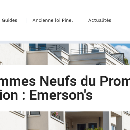
Guides
Ancienne loi Pinel
Actualités
ammes Neufs du Prom
ion : Emerson's